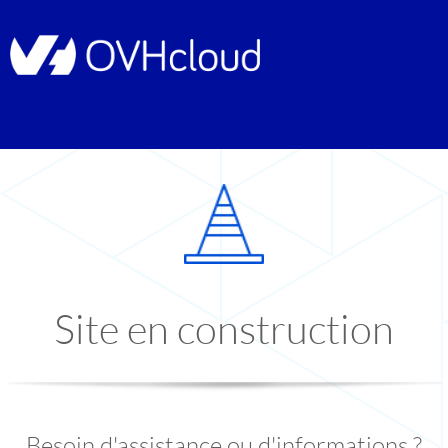
Site en construction
Besoin d'assistance ou d'informations ?