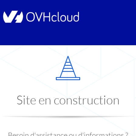
Site en construction
Besoin d'assistance ou d'informations ?